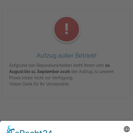
Aufzug außer Betrieb!
Aufgrund von Reparaturarbeiten steht Ihnen vom
10.
August bis 11. September 2026
der Aufzug zu unserer
Praxis leider nicht zur Verfügung.
Vielen Dank für Ihr Verständnis.